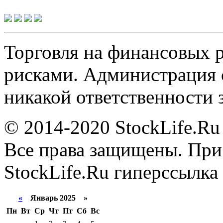
Торговля на финансовых 
рисками. Администрация с
никакой ответственности 
© 2014-2020 StockLife.Ru
Все права защищены. При
StockLife.Ru гиперссылка 
«
Январь 2025 »
Пн
Вт
Ср
Чт
Пт
Сб
Вс