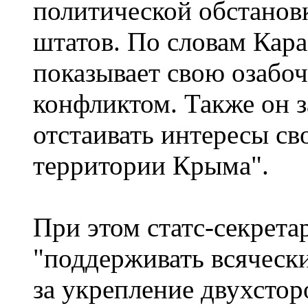
политической обстанов
штатов. По словам Кар
показывает свою озабо
конфликтом. Также он з
отстаивать интересы св
территории Крыма".
При этом статс-секрета
"поддерживать всячески
за укрепление двухсто