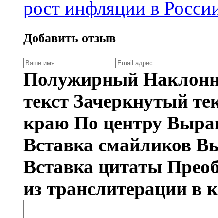
рост инфляции в Росси
Добавить отзыв
Полужирный
Наклонн
текст
Зачеркнутый те
краю
По центру
Вырав
Вставка смайликов
Вы
Вставка цитаты
Преоб
из транслитерации в 